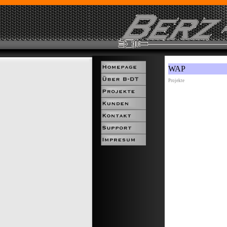
WAP
Projekte